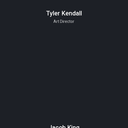
Tyler Kendall
Art Director
Jacob King